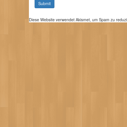
Diese Website verwendet Akismet, um Spam zu reduz