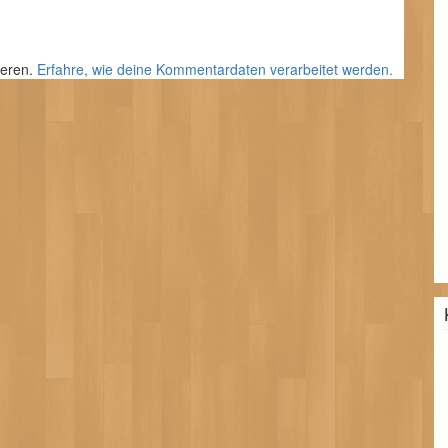
ieren.
Erfahre, wie deine Kommentardaten verarbeitet werden.