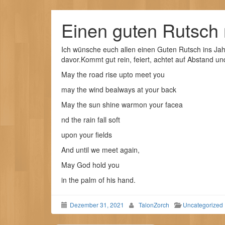
Einen guten Rutsch
Ich wünsche euch allen einen Guten Rutsch ins Ja
davor.Kommt gut rein, feiert, achtet auf Abstand un
May the road rise upto meet you
may the wind bealways at your back
May the sun shine warmon your facea
nd the rain fall soft
upon your fields
And until we meet again,
May God hold you
in the palm of his hand.
Dezember 31, 2021
TalonZorch
Uncategorized