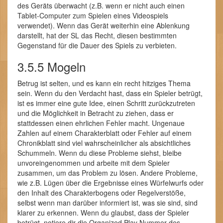
des Geräts überwacht (z.B. wenn er nicht auch einen
Tablet-Computer zum Spielen eines Videospiels
verwendet). Wenn das Gerät weiterhin eine Ablenkung
darstellt, hat der SL das Recht, diesen bestimmten
Gegenstand für die Dauer des Spiels zu verbieten.
3.5.5 Mogeln
Betrug ist selten, und es kann ein recht hitziges Thema
sein. Wenn du den Verdacht hast, dass ein Spieler betrügt,
ist es immer eine gute Idee, einen Schritt zurückzutreten
und die Möglichkeit in Betracht zu ziehen, dass er
stattdessen einen ehrlichen Fehler macht. Ungenaue
Zahlen auf einem Charakterblatt oder Fehler auf einem
Chronikblatt sind viel wahrscheinlicher als absichtliches
Schummeln. Wenn du diese Probleme siehst, bleibe
unvoreingenommen und arbeite mit dem Spieler
zusammen, um das Problem zu lösen. Andere Probleme,
wie z.B. Lügen über die Ergebnisse eines Würfelwurfs oder
den Inhalt des Charakterbogens oder Regelverstöße,
selbst wenn man darüber informiert ist, was sie sind, sind
klarer zu erkennen. Wenn du glaubst, dass der Spieler
betrügt, notiere dir die Organized Play Nummer des