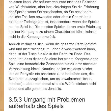
belasten kann. Wir befürworten zwar nicht das Fälschen
von Würfelwürfen, aber berücksichtigen Sie die Erfahrung
der Spieler, wenn Sie entscheiden, ob Sie besonders
tödliche Taktiken anwenden oder ob ein Charakter in
extremer Todesgefahr ist, insbesondere wenn der Spieler
neu im Spiel ist. Die meisten Spieler, deren erste Erfahrung
in einer Kampagne zu einem Charaktertod führt, kehren
nicht in die Kampagne zurück.
Ähnlich verhält es sich, wenn die gesamte Partei getötet
wird und nicht wieder zum Leben erweckt werden kann,
dann ist der Tisch für alle in der Partei zu Ende. Das
bedeutet, dass diesen Spielern bei einem Kongress ohne
Spiel eine beträchtliche Zeitspanne bis zu ihrer nächsten
Veranstaltung bleibt. Natürlich hoffen wir, dass solche
totalen Partykills nie passieren (und bemühen uns, die
Szenarien auszugleichen, um es unwahrscheinlich zu
machen) – aber manchmal sind die Würfel einfach nicht
dabei und alle gehen ins Jenseits.
3.5.3 Umgang mit Problemen
außerhalb des Spiels