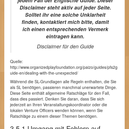
jedem Fall der Englische Guide. Dieser
Disclaimer steht aktiv auf jeder Seite.
Solltet ihr eine solche Unklarheit
finden, kontaktiert mich bitte, damit
ich einen entsprechenden Vermerk
eintragen kann.
Disclaimer für den Guide
Quelle:
http://www.organizedplayfoundation.org/paizo/guides/pfs2g
uide-en/dealing-with-the-unexpected/
Während die SL-Grundlagen alle Regeln enthalten, die Sie
als SL benötigen, passieren manchmal unerwartete Dinge.
Diese Seite enthält allgemeine Ratschläge für den Fall,
dass dies passiert. Denken Sie daran, dass Sie sich
jederzeit an Ihren Veranstaltungskoordinator oder die
lokalen Venture Officers wenden können, wenn Sie
Ratschläge zu einem dieser Themen benötigen.
3.5.1 Umgang mit Fehlern auf