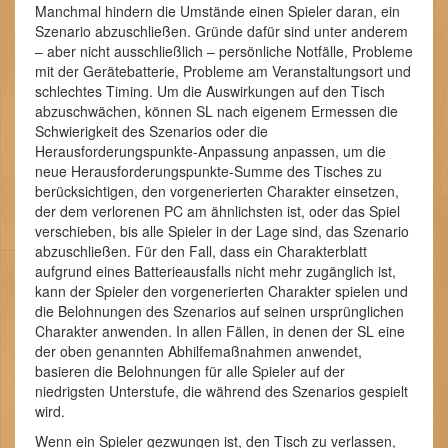
Manchmal hindern die Umstände einen Spieler daran, ein
Szenario abzuschließen. Gründe dafür sind unter anderem
– aber nicht ausschließlich – persönliche Notfälle, Probleme
mit der Gerätebatterie, Probleme am Veranstaltungsort und
schlechtes Timing. Um die Auswirkungen auf den Tisch
abzuschwächen, können SL nach eigenem Ermessen die
Schwierigkeit des Szenarios oder die
Herausforderungspunkte-Anpassung anpassen, um die
neue Herausforderungspunkte-Summe des Tisches zu
berücksichtigen, den vorgenerierten Charakter einsetzen,
der dem verlorenen PC am ähnlichsten ist, oder das Spiel
verschieben, bis alle Spieler in der Lage sind, das Szenario
abzuschließen. Für den Fall, dass ein Charakterblatt
aufgrund eines Batterieausfalls nicht mehr zugänglich ist,
kann der Spieler den vorgenerierten Charakter spielen und
die Belohnungen des Szenarios auf seinen ursprünglichen
Charakter anwenden. In allen Fällen, in denen der SL eine
der oben genannten Abhilfemaßnahmen anwendet,
basieren die Belohnungen für alle Spieler auf der
niedrigsten Unterstufe, die während des Szenarios gespielt
wird.
Wenn ein Spieler gezwungen ist, den Tisch zu verlassen,