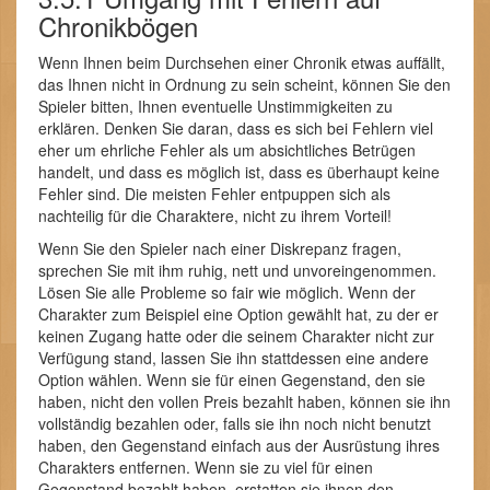
Chronikbögen
Wenn Ihnen beim Durchsehen einer Chronik etwas auffällt,
das Ihnen nicht in Ordnung zu sein scheint, können Sie den
Spieler bitten, Ihnen eventuelle Unstimmigkeiten zu
erklären. Denken Sie daran, dass es sich bei Fehlern viel
eher um ehrliche Fehler als um absichtliches Betrügen
handelt, und dass es möglich ist, dass es überhaupt keine
Fehler sind. Die meisten Fehler entpuppen sich als
nachteilig für die Charaktere, nicht zu ihrem Vorteil!
Wenn Sie den Spieler nach einer Diskrepanz fragen,
sprechen Sie mit ihm ruhig, nett und unvoreingenommen.
Lösen Sie alle Probleme so fair wie möglich. Wenn der
Charakter zum Beispiel eine Option gewählt hat, zu der er
keinen Zugang hatte oder die seinem Charakter nicht zur
Verfügung stand, lassen Sie ihn stattdessen eine andere
Option wählen. Wenn sie für einen Gegenstand, den sie
haben, nicht den vollen Preis bezahlt haben, können sie ihn
vollständig bezahlen oder, falls sie ihn noch nicht benutzt
haben, den Gegenstand einfach aus der Ausrüstung ihres
Charakters entfernen. Wenn sie zu viel für einen
Gegenstand bezahlt haben, erstatten sie ihnen den