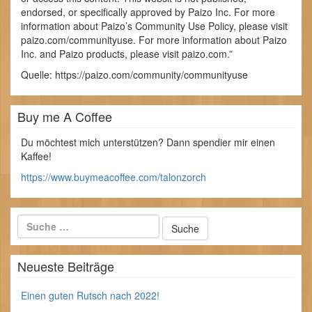
endorsed, or specifically approved by Paizo Inc. For more
information about Paizo’s Community Use Policy, please visit
paizo.com/communityuse. For more information about Paizo
Inc. and Paizo products, please visit paizo.com.”
Quelle: https://paizo.com/community/communityuse
Buy me A Coffee
Du möchtest mich unterstützen? Dann spendier mir einen
Kaffee!
https://www.buymeacoffee.com/talonzorch
Neueste Beiträge
Einen guten Rutsch nach 2022!