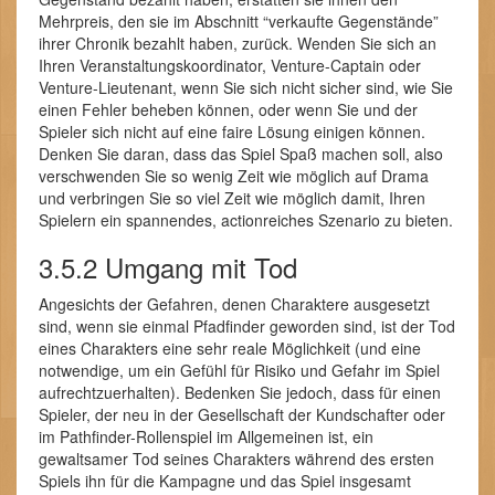
Mehrpreis, den sie im Abschnitt “verkaufte Gegenstände”
ihrer Chronik bezahlt haben, zurück. Wenden Sie sich an
Ihren Veranstaltungskoordinator, Venture-Captain oder
Venture-Lieutenant, wenn Sie sich nicht sicher sind, wie Sie
einen Fehler beheben können, oder wenn Sie und der
Spieler sich nicht auf eine faire Lösung einigen können.
Denken Sie daran, dass das Spiel Spaß machen soll, also
verschwenden Sie so wenig Zeit wie möglich auf Drama
und verbringen Sie so viel Zeit wie möglich damit, Ihren
Spielern ein spannendes, actionreiches Szenario zu bieten.
3.5.2 Umgang mit Tod
Angesichts der Gefahren, denen Charaktere ausgesetzt
sind, wenn sie einmal Pfadfinder geworden sind, ist der Tod
eines Charakters eine sehr reale Möglichkeit (und eine
notwendige, um ein Gefühl für Risiko und Gefahr im Spiel
aufrechtzuerhalten). Bedenken Sie jedoch, dass für einen
Spieler, der neu in der Gesellschaft der Kundschafter oder
im Pathfinder-Rollenspiel im Allgemeinen ist, ein
gewaltsamer Tod seines Charakters während des ersten
Spiels ihn für die Kampagne und das Spiel insgesamt