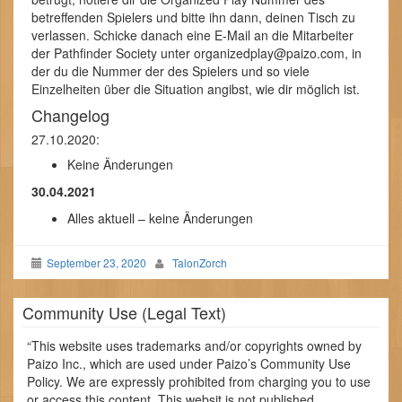
betreffenden Spielers und bitte ihn dann, deinen Tisch zu
verlassen. Schicke danach eine E-Mail an die Mitarbeiter
der Pathfinder Society unter organizedplay@paizo.com, in
der du die Nummer der des Spielers und so viele
Einzelheiten über die Situation angibst, wie dir möglich ist.
Changelog
27.10.2020:
Keine Änderungen
30.04.2021
Alles aktuell – keine Änderungen
September 23, 2020
TalonZorch
Community Use (Legal Text)
“This website uses trademarks and/or copyrights owned by
Paizo Inc., which are used under Paizo’s Community Use
Policy. We are expressly prohibited from charging you to use
or access this content. This websit is not published,