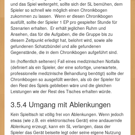
und das Spiel weitergeht, sollte sich der SL bemühen, dem
Spieler so schnell wie möglich einen Chronikbogen
zukommen zu lassen. Wenn er diesen Chronikbogen
ausfüllt, sollte der Spieler 1 EP pro gespielter Stunde für
Szenarien erhalten. Er erhält jeglichen Ruhm und
Ansehen, das für die Aufgaben, die die Gruppe bis zu
diesem Zeitpunkt erledigt hat, belohnt wird, sowie alle
gefundenen Schatzbündel und alle gefundenen
Gegenstände, die in dem Chronikbogen aufgeführt sind.
Im (hoffentlich seltenen) Fall eines medizinischen Notfalls
(definiert als ein Spieler, der eine sofortige, unerwartete,
professionelle medizinische Behandlung benötigt) sollte der
Chronikbogen so ausgefüllt werden, als ob der Spieler für
den Rest des Spiels geblieben wäre und die gleichen
Leistungen wie der Rest des Tisches erhalten würde.
3.5.4 Umgang mit Ablenkungen
Kein Spieltisch ist völlig frei von Ablenkungen. Wenn jedoch
etwas (wie z.B. ein elektronisches Gerät) eine andauernde
Ablenkung erzeugt, kann ein SL verlangen, dass der
Spieler das Gerät beiseite legt oder seine eigene Nutzung