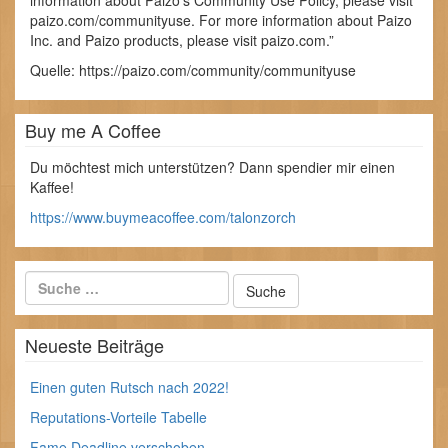
information about Paizo’s Community Use Policy, please visit
paizo.com/communityuse. For more information about Paizo
Inc. and Paizo products, please visit paizo.com.”
Quelle: https://paizo.com/community/communityuse
Buy me A Coffee
Du möchtest mich unterstützen? Dann spendier mir einen
Kaffee!
https://www.buymeacoffee.com/talonzorch
Neueste Beiträge
Einen guten Rutsch nach 2022!
Reputations-Vorteile Tabelle
Fame Deadline verschoben