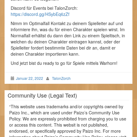
Discord für Events bei TalonZorch:
https://discord.gg/HSybEq6zZf
Nimm im Optimalfall Kontakt zu deinem Spielleiter auf und
informiere ihn, was du für einen Charakter spielen wirst. Im
Normalfall erhältst du dann den Link zu einem Spieltisch, in
welchen du deinen Charakter eintragen kannst, oder der
Spielleiter fordert bestimmte Daten bei dir an, damit er
deinen Charakter importieren kann.
Und jetzt bist du ready to go für Spiele mittels Warhorn!
Januar 22, 2022
TalonZorch
Community Use (Legal Text)
“This website uses trademarks and/or copyrights owned by
Paizo Inc., which are used under Paizo’s Community Use
Policy. We are expressly prohibited from charging you to use
or access this content. This websit is not published,
endorsed, or specifically approved by Paizo Inc. For more