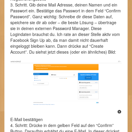
3. Schritt. Gib deine Mail Adresse, deinen Namen und ein
Passwort ein. Bestätige das Passwort in dem Feld “Confirm
Password”. Ganz wichtig: Schreibe dir diese Daten auf,
speichere sie dir ab oder – die beste Lösung – übertrage
sie in deinen externen Password Manager. Diese
Logindaten brauchst du. Ich rate an dieser Stelle aktiv vom
Facebook Sign Up ab, da man damit nicht dauerhaft
eingeloggt bleiben kann. Dann drücke auf “Create
Account”. Du siehst jetzt dieses (oder ein ähnliches) Bild:
E-Mail bestätigen
4. Schritt: Drücke in dem gelben Feld auf den “Confirm”
Button. Daraufhin erhältst du eine E-Mail. In dieser drückst