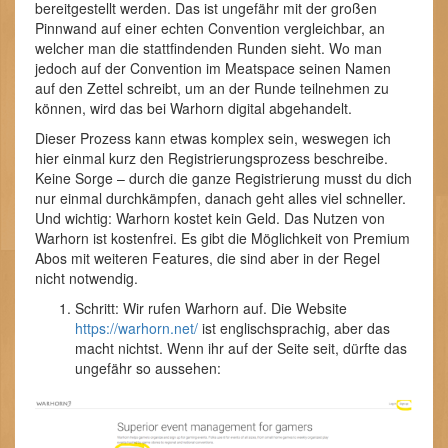
bereitgestellt werden. Das ist ungefähr mit der großen
Pinnwand auf einer echten Convention vergleichbar, an
welcher man die stattfindenden Runden sieht. Wo man
jedoch auf der Convention im Meatspace seinen Namen
auf den Zettel schreibt, um an der Runde teilnehmen zu
können, wird das bei Warhorn digital abgehandelt.
Dieser Prozess kann etwas komplex sein, weswegen ich
hier einmal kurz den Registrierungsprozess beschreibe.
Keine Sorge – durch die ganze Registrierung musst du dich
nur einmal durchkämpfen, danach geht alles viel schneller.
Und wichtig: Warhorn kostet kein Geld. Das Nutzen von
Warhorn ist kostenfrei. Es gibt die Möglichkeit von Premium
Abos mit weiteren Features, die sind aber in der Regel
nicht notwendig.
Schritt: Wir rufen Warhorn auf. Die Website
https://warhorn.net/
ist englischsprachig, aber das
macht nichtst. Wenn ihr auf der Seite seit, dürfte das
ungefähr so aussehen: