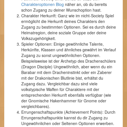
Charakteroptionen Blog
näher an, ob du bereits
schon Zugang zu deiner Wunschoption hast.
Charakter Herkunft: Ganz wie im nicht-Society Spiel
ermöglicht die Herkunft deines Charakters den
Zugang zu bestimmten Optionen. Sei es durch deine
Heimatregion, deine soziale Gruppe oder deine
Volkszugehörigkeit.
Spieler Optionen: Einige gewöhnliche Talente,
Herkünfte, Klassen und ähnliches gewährt im Verlauf
Zugang zu sonst ungewöhnlichen Optionen.
Beispielsweise ist der Archetyp des Drachenschülers
(Dragon Disciple) Ungewöhnlich, aber wenn du ein
Barabar mit dem Dracheninstinkt oder ein Zaberer
mit der Drakonischen Blutlinie bist, erhältst du
Zugang dazu. Vergleichbar dazu sind viele
volkstypische Waffen für Charaktere mit der
entsprechenden Herkunft ebenfalls verfügbar (wie
der Gnomische Hakenhammer für Gnome oder
vergleichbares).
Errungenschaftspunkte (Achievement Points): Durch
Errungenschaftspunkte kannst du dir Zugang zu
Ungewöhnlichen oder Seltenen Optionen erwerben.