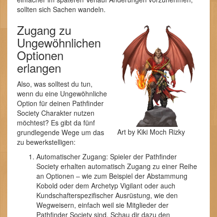
sollten sich Sachen wandeln.
Zugang zu
Ungewöhnlichen
Optionen
erlangen
Also, was solltest du tun,
wenn du eine Ungewöhnliche
Option für deinen Pathfinder
Society Charakter nutzen
möchtest? Es gibt da fünf
Art by Kiki Moch Rizky
grundlegende Wege um das
zu bewerkstelligen:
Automatischer Zugang: Spieler der Pathfinder
Society erhalten automatisch Zugang zu einer Reihe
an Optionen – wie zum Beispiel der Abstammung
Kobold oder dem Archetyp Vigilant oder auch
Kundschafterspezifischer Ausrüstung, wie den
Wegweisern, einfach weil sie Mitglieder der
Pathfinder Society sind. Schau dir dazu den