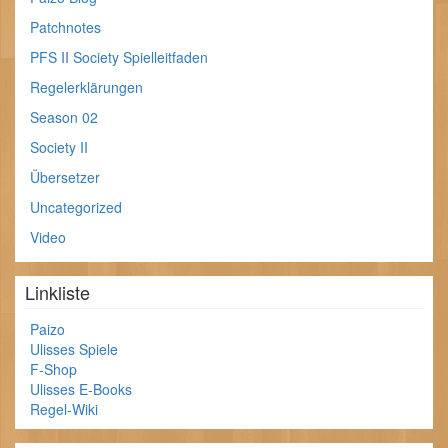
Patchnotes
PFS II Society Spielleitfaden
Regelerklärungen
Season 02
Society II
Übersetzer
Uncategorized
Video
Linkliste
Paizo
Ulisses Spiele
F-Shop
Ulisses E-Books
Regel-Wiki