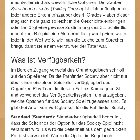
machtvoller sind als Gewöhnliche Optionen. Der Zauber
Sprechende Leiche
(
Talking Corpse
) ist nicht mächtiger als
jeder andere Erkenntniszauber des 4. Grades – aber dieser
mag sich nicht ganz so leicht in die Geschichte einbringen
oder benötigt eine gewisse Zustimmung des SL. Schließlich
macht zum Beispiel eine Mordermittlung wenig Sinn, wenn
jeder in der Welt weiß, wie man die Leiche zum Sprechen
bringt, damit sie einem verrät, wer der Täter war.
Was ist Verfügbarkeit?
Im Bereich Zugang verweist das Grundregelbuch sehr oft
auf den Spielleiter. Da die Pathfinder Society aber nicht nur
über einen einzelnen Spielleiter verfügt, agiert das
Organized Play Team in diesem Fall als Kampagnen SL
und verwendet das Verfügbarkeitssystem, um anzugeben,
welche Optionen für das Society Spiel zugelassen sind. Es
gibt drei Arten von Verfügbarkeit für die Pathfinder Society.
Standard (Standard):
Standardverfügbarkeit bedeutet,
dass die Seltenheit der Option für das Society Spiel nicht
verändert wird. Es wird die Seltenheit aus dem gedruckten
Produkt verwendet. Wenn die Option im Regelbuch