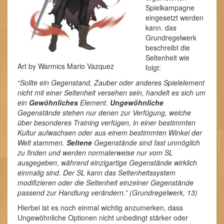
Spielkampagne
eingesetzt werden
kann. das
Grundregelwerk
beschreibt die
Seltenheit wie
Art by Warmics Mario Vazquez
folgt:
“Sollte ein Gegenstand, Zauber oder anderes Spielelement
nicht mit einer Seltenheit versehen sein, handelt es sich um
ein
Gewöhnliches
Element.
Ungewöhnliche
Gegenstände stehen nur denen zur Verfügung, welche
über besonderes Training verfügen, in einer bestimmten
Kultur aufwachsen oder aus einem bestimmten Winkel der
Welt stammen.
Seltene
Gegenstände sind fast unmöglich
zu finden und werden normalerweise nur vom SL
ausgegeben, während einzigartige Gegenstände wirklich
einmalig sind. Der SL kann das Seltenheitssystem
modifizieren oder die Seltenheit einzelner Gegenstände
passend zur Handlung verändern.” (Grundregelwerk, 13)
Hierbei ist es noch einmal wichtig anzumerken, dass
Ungewöhnliche Optionen nicht unbedingt stärker oder