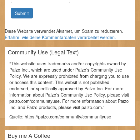
Diese Website verwendet Akismet, um Spam zu reduzieren.
Erfahre, wie deine Kommentardaten verarbeitet werden.
Community Use (Legal Text)
“This website uses trademarks and/or copyrights owned by
Paizo Inc., which are used under Paizo’s Community Use
Policy. We are expressly prohibited from charging you to use
or access this content. This websit is not published,
endorsed, or specifically approved by Paizo Inc. For more
information about Paizo’s Community Use Policy, please visit
paizo.com/communityuse. For more information about Paizo
Inc. and Paizo products, please visit paizo.com.”
Quelle: https://paizo.com/community/communityuse
Buy me A Coffee