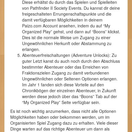
Diese erhältst du durch das Spielen und Spielleiten
von Pathfinder II Society Events. Du kannst dir deine
freigeschalteten Errungenschaftspunkte und die
damit verfügbaren Möglichkeiten in deinem
Paizo.com Account ansehen, indem du auf “My
Organized Play” gehst, und dann auf “Boons” klickst.
Dies ist die normale Weise um Zugang zu einer
Ungewöhnlichen Herkunft oder Abstammung zu
erlangen.
Abenteuerfreischaltungen (Adventure Unlocks): Zu
guter Letzt kanst du auch noch durch den Abschluss
bestimmter Abenteuer oder das Erreichen von
Fraktionszielen Zugang zu damit verbundenen
Ungewöhnlichen oder Seltenen Optionen erlangen.
Im Jahr 1 fanden sich diese Vorteile auf den
Chronikbögen der einzelnen Abenteuer, in Zukunft
werden diese jedoch über das “Boons” Tab auf der
“My Organized Play” Seite verfügbar sein.
Es ist noch wichtig anzumerken, dass nicht alle Optionen
Möglichkeiten haben oder bekommen werden, um im
Organisierten Spiel Zugang dazu zu erhalten. Viele dieser
Dinge warten auf das richtige Abenteuer um dann als