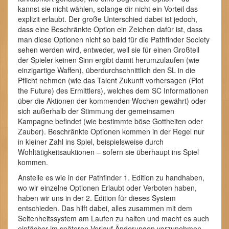
kannst sie nicht wählen, solange dir nicht ein Vorteil das
explizit erlaubt. Der große Unterschied dabei ist jedoch,
dass eine Beschränkte Option ein Zeichen dafür ist, dass
man diese Optionen nicht so bald für die Pathfinder Society
sehen werden wird, entweder, weil sie für einen Großteil
der Spieler keinen Sinn ergibt damit herumzulaufen (wie
einzigartige Waffen), überdurchschnittlich den SL in die
Pflicht nehmen (wie das Talent Zukunft vorhersagen (Plot
the Future) des Ermittlers), welches dem SC Informationen
über die Aktionen der kommenden Wochen gewährt) oder
sich außerhalb der Stimmung der gemeinsamen
Kampagne befindet (wie bestimmte böse Gottheiten oder
Zauber). Beschränkte Optionen kommen in der Regel nur
in kleiner Zahl ins Spiel, beispielsweise durch
Wohltätigkeitsauktionen – sofern sie überhaupt ins Spiel
kommen.
Anstelle es wie in der Pathfinder 1. Edition zu handhaben,
wo wir einzelne Optionen Erlaubt oder Verboten haben,
haben wir uns in der 2. Edition für dieses System
entschieden. Das hilft dabei, alles zusammen mit dem
Seltenheitssystem am Laufen zu halten und macht es auch
einfächer im späteren Verlauf Änderungen vorzunehmen,