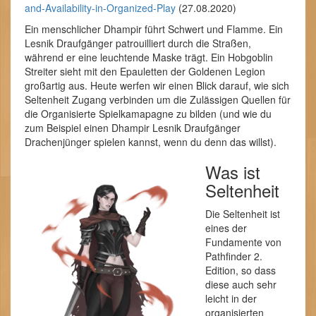
and-Availability-in-Organized-Play
(27.08.2020)
Ein menschlicher Dhampir führt Schwert und Flamme. Ein
Lesnik Draufgänger patrouilliert durch die Straßen,
während er eine leuchtende Maske trägt. Ein Hobgoblin
Streiter sieht mit den Epauletten der Goldenen Legion
großartig aus. Heute werfen wir einen Blick darauf, wie sich
Seltenheit Zugang verbinden um die Zulässigen Quellen für
die Organisierte Spielkamapagne zu bilden (und wie du
zum Beispiel einen Dhampir Lesnik Draufgänger
Drachenjünger spielen kannst, wenn du denn das willst).
Was ist
Seltenheit
Die Seltenheit ist
eines der
Fundamente von
Pathfinder 2.
Edition, so dass
diese auch sehr
leicht in der
organisierten