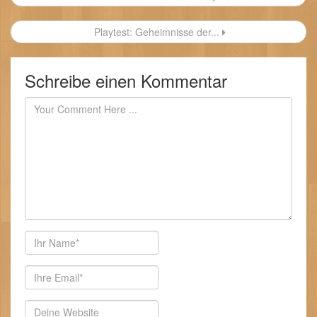
Playtest: Geheimnisse der...
Schreibe einen Kommentar
Autor
E-
Mail-
Adresse
Website