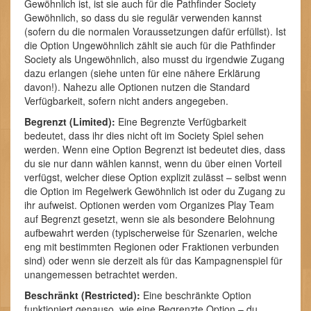
Gewöhnlich ist, ist sie auch für die Pathfinder Society
Gewöhnlich, so dass du sie regulär verwenden kannst
(sofern du die normalen Voraussetzungen dafür erfüllst). Ist
die Option Ungewöhnlich zählt sie auch für die Pathfinder
Society als Ungewöhnlich, also musst du irgendwie Zugang
dazu erlangen (siehe unten für eine nähere Erklärung
davon!). Nahezu alle Optionen nutzen die Standard
Verfügbarkeit, sofern nicht anders angegeben.
Begrenzt (Limited):
Eine Begrenzte Verfügbarkeit
bedeutet, dass ihr dies nicht oft im Society Spiel sehen
werden. Wenn eine Option Begrenzt ist bedeutet dies, dass
du sie nur dann wählen kannst, wenn du über einen Vorteil
verfügst, welcher diese Option explizit zulässt – selbst wenn
die Option im Regelwerk Gewöhnlich ist oder du Zugang zu
ihr aufweist. Optionen werden vom Organizes Play Team
auf Begrenzt gesetzt, wenn sie als besondere Belohnung
aufbewahrt werden (typischerweise für Szenarien, welche
eng mit bestimmten Regionen oder Fraktionen verbunden
sind) oder wenn sie derzeit als für das Kampagnenspiel für
unangemessen betrachtet werden.
Beschränkt (Restricted):
Eine beschränkte Option
funktioniert genauso, wie eine Begrenzte Option – du