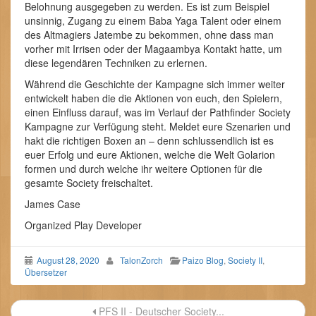
Belohnung ausgegeben zu werden. Es ist zum Beispiel
unsinnig, Zugang zu einem Baba Yaga Talent oder einem
des Altmagiers Jatembe zu bekommen, ohne dass man
vorher mit Irrisen oder der Magaambya Kontakt hatte, um
diese legendären Techniken zu erlernen.
Während die Geschichte der Kampagne sich immer weiter
entwickelt haben die die Aktionen von euch, den Spielern,
einen Einfluss darauf, was im Verlauf der Pathfinder Society
Kampagne zur Verfügung steht. Meldet eure Szenarien und
hakt die richtigen Boxen an – denn schlussendlich ist es
euer Erfolg und eure Aktionen, welche die Welt Golarion
formen und durch welche ihr weitere Optionen für die
gesamte Society freischaltet.
James Case
Organized Play Developer
August 28, 2020
TalonZorch
Paizo Blog
,
Society II
,
Übersetzer
Beitragsnavigation
PFS II - Deutscher Society...