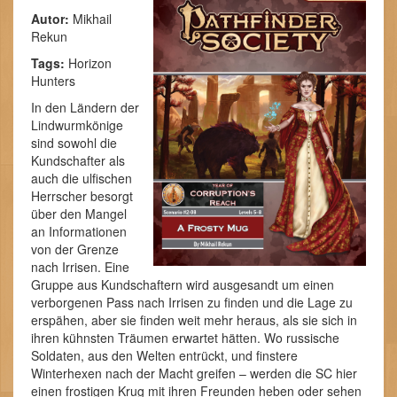
Autor:
Mikhail
Rekun
Tags:
Horizon
Hunters
In den Ländern der
Lindwurmkönige
sind sowohl die
Kundschafter als
auch die ulfischen
Herrscher besorgt
über den Mangel
an Informationen
von der Grenze
nach Irrisen. Eine
Gruppe aus Kundschaftern wird ausgesandt um einen
verborgenen Pass nach Irrisen zu finden und die Lage zu
erspähen, aber sie finden weit mehr heraus, als sie sich in
ihren kühnsten Träumen erwartet hätten. Wo russische
Soldaten, aus den Welten entrückt, und finstere
Winterhexen nach der Macht greifen – werden die SC hier
einen frostigen Krug mit ihren Freunden heben oder sehen