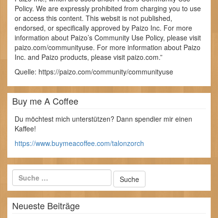
Policy. We are expressly prohibited from charging you to use
or access this content. This websit is not published,
endorsed, or specifically approved by Paizo Inc. For more
information about Paizo’s Community Use Policy, please visit
paizo.com/communityuse. For more information about Paizo
Inc. and Paizo products, please visit paizo.com.”
Quelle: https://paizo.com/community/communityuse
Buy me A Coffee
Du möchtest mich unterstützen? Dann spendier mir einen
Kaffee!
https://www.buymeacoffee.com/talonzorch
Neueste Beiträge