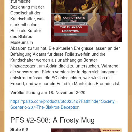
stürmische
Beziehung mit der
Gesellschaft der
Kundschafter, was
stark mit seiner
Rolle als Kurator
des Blakros
Museums in
Absalom zu tun hat. Die aktuellen Ereignisse lassen an der
Befähigung Aldains für diese Rolle zweifeln und die
Kundschafter werden als unabhängige Berater
hinzugezogen, um Aldain direkt zu untersuchen. Während
die verworrenen Fäden versteckter Intrigen sich langsam
entwirren müssen die SC entscheiden, wer wirklich ein
Freund, und wer nur ein Feind im Mantel des Freundes ist.
Veröffentlichung am 18. November 2020
https://paizo.com/products/btq0251q?Pathfinder-Society-
Scenario-207-The-Blakros-Deception
PFS #2-S08: A Frosty Mug
Stufe
5-8