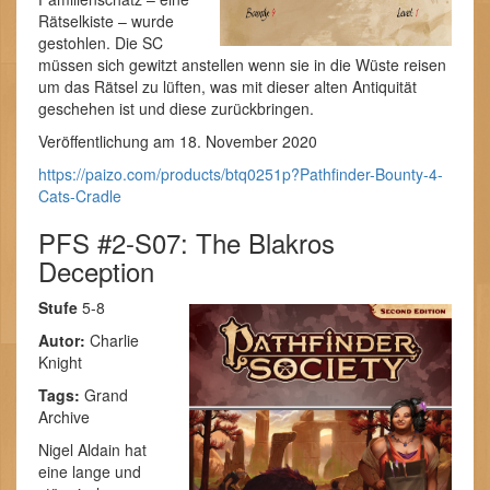
Rätselkiste – wurde
gestohlen. Die SC
müssen sich gewitzt anstellen wenn sie in die Wüste reisen
um das Rätsel zu lüften, was mit dieser alten Antiquität
geschehen ist und diese zurückbringen.
Veröffentlichung am 18. November 2020
https://paizo.com/products/btq0251p?Pathfinder-Bounty-4-
Cats-Cradle
PFS #2-S07: The Blakros
Deception
Stufe
5-8
Autor:
Charlie
Knight
Tags:
Grand
Archive
Nigel Aldain hat
eine lange und