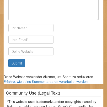
Autor
E-
Mail-
Adresse
Website
Diese Website verwendet Akismet, um Spam zu reduzieren.
Erfahre, wie deine Kommentardaten verarbeitet werden.
Community Use (Legal Text)
“This website uses trademarks and/or copyrights owned by
Paizo Inc., which are used under Paizo’s Community Use